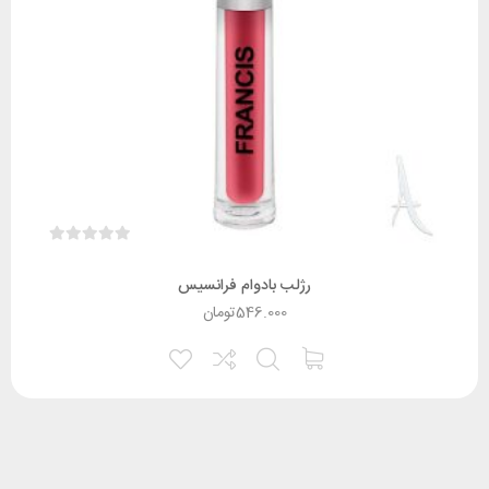
رژلب بادوام فرانسیس
546.000
تومان