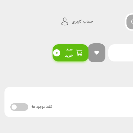
حساب کاربری
سبد
0
خرید
فقط موجود ها: