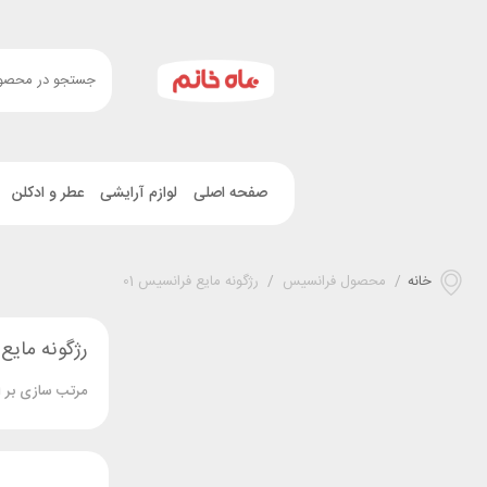
صفحه اصلی
لوازم آرایشی
عطر و ادکلن
خانه
/
محصول فرانسیس
/
رژگونه مایع فرانسیس 01
رژگونه مایع 
مرتب سازی بر 