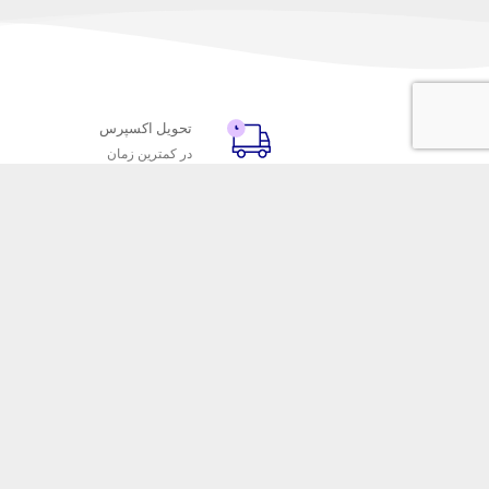
تحویل اکسپرس
در کمترین زمان
با ماه خانوم
خدمات مشتریا
اتاق خبر ماه خانوم
پاسخ به پرسش‌
فروش در ماه خانوم
رویه‌های بازگردا
همکاری با سازمان‌ها
شرایط استفاده
فرصت‌های شغلی
حریم خصوصی
فروشگاه این
ماه خانوم 