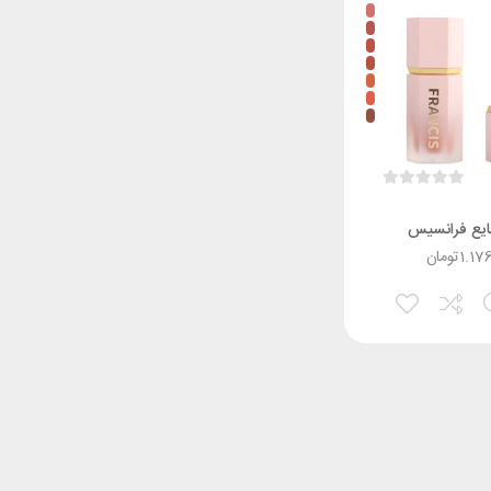
مایع فرانسیس
1.17
تومان