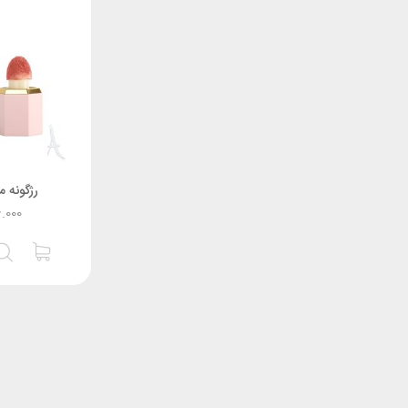
رژگونه 
6.000