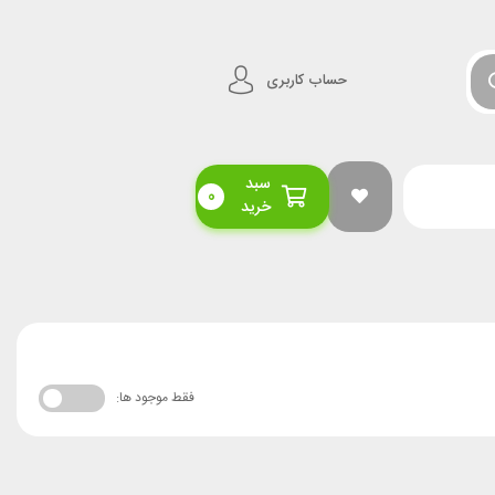
حساب کاربری
سبد
0
خرید
فقط موجود ها: