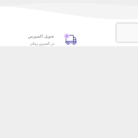
تحویل اکسپرس
در کمترین زمان
با ماه خانوم
خدمات مشتریا
اتاق خبر ماه خانوم
پاسخ به پرسش‌
فروش در ماه خانوم
رویه‌های بازگردا
همکاری با سازمان‌ها
شرایط استفاده
فرصت‌های شغلی
حریم خصوصی
فروشگاه این
ماه خانوم 