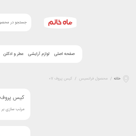
صفحه اصلی
لوازم آرایشی
عطر و ادکلن
خانه
/
محصول فرانسیس
/
کیس پروف 07
کیس پروف 07
مرتب سازی بر 