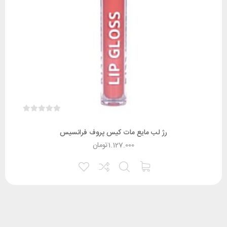
رژ لب مایع مات کیس پروف فرانسیس
1.127.000
تومان